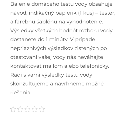
Balenie domáceho testu vody obsahuje
návod, indikačný papierik (1 kus) – tester,
a farebnú šablónu na vyhodnotenie.
Výsledky všetkých hodnôt rozboru vody
dostanete do 1 minúty. V prípade
nepriaznivých výsledkov zistených po
otestovaní vašej vody nás neváhajte
kontaktovať mailom alebo telefonicky.
Radi s vami výsledky testu vody
skonzultujeme a navrhneme možné
riešenia.