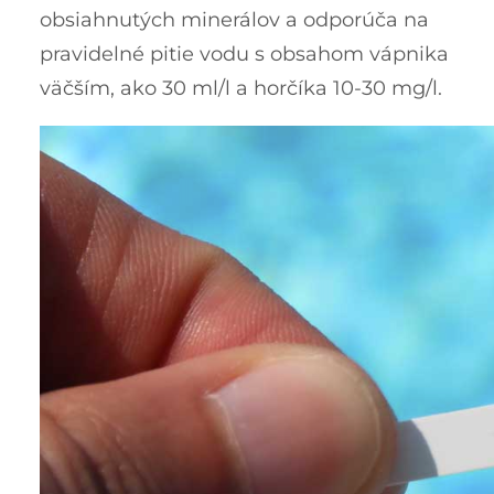
obsiahnutých minerálov a odporúča na
pravidelné pitie vodu s obsahom vápnika
väčším, ako 30 ml/l a horčíka 10-30 mg/l.