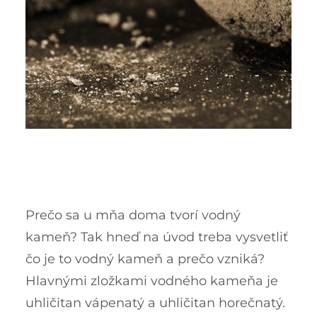
Prečo sa u mňa doma tvorí vodný
kameň? Tak hneď na úvod treba vysvetliť
čo je to vodný kameň a prečo vzniká?
Hlavnými zložkami vodného kameňa je
uhličitan vápenatý a uhličitan horečnatý.