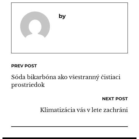
PREV POST
Sóda bikarbóna ako všestranný čistiaci
prostriedok
NEXT POST
Klimatizácia vás v lete zachráni