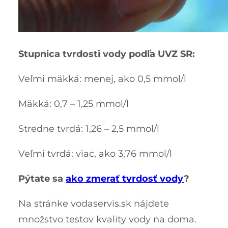
Stupnica tvrdosti vody podľa UVZ SR:
Veľmi mäkká: menej, ako 0,5 mmol/l
Mäkká: 0,7 – 1,25 mmol/l
Stredne tvrdá: 1,26 – 2,5 mmol/l
Veľmi tvrdá: viac, ako 3,76 mmol/l
Pýtate sa
ako zmerať tvrdosť vody
?
Na stránke vodaservis.sk nájdete
množstvo testov kvality vody na doma.