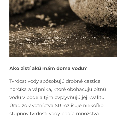
Ako zistí akú mám doma vodu?
Tvrdosť vody spôsobujú drobné častice
horčíka a vápnika, ktoré obohacujú pitnú
vodu v pôde a tým ovplyvňujú jej kvalitu.
Úrad zdravotníctva SR rozlišuje niekoľko
stupňov tvrdosti vody podľa množstva