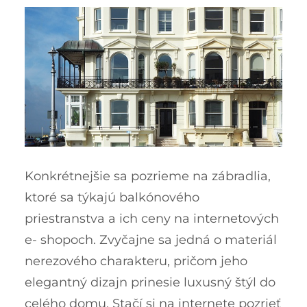
Konkrétnejšie sa pozrieme na zábradlia,
ktoré sa týkajú balkónového
priestranstva a ich ceny na internetových
e- shopoch. Zvyčajne sa jedná o materiál
nerezového charakteru, pričom jeho
elegantný dizajn prinesie luxusný štýl do
celého domu. Stačí si na internete pozrieť