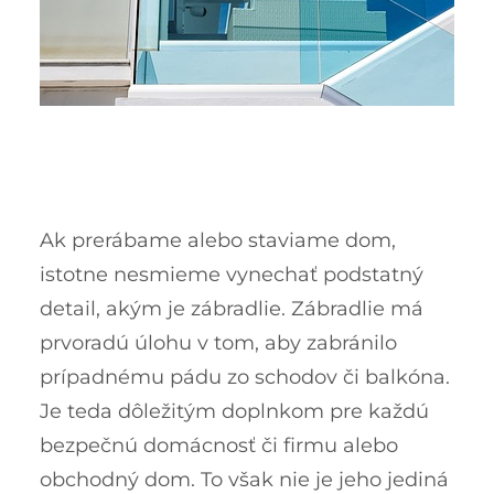
Ak prerábame alebo staviame dom,
istotne nesmieme vynechať podstatný
detail, akým je zábradlie. Zábradlie má
prvoradú úlohu v tom, aby zabránilo
prípadnému pádu zo schodov či balkóna.
Je teda dôležitým doplnkom pre každú
bezpečnú domácnosť či firmu alebo
obchodný dom. To však nie je jeho jediná