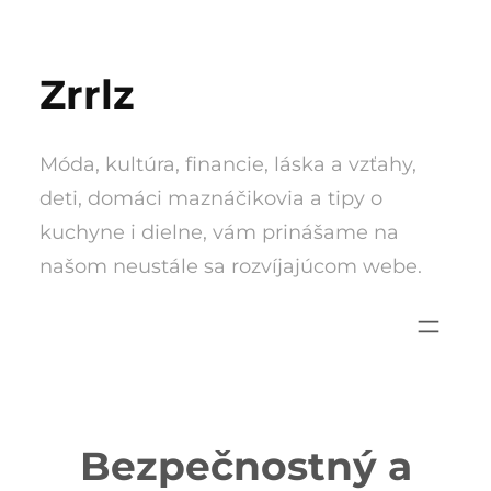
Skip
to
Zrrlz
content
Móda, kultúra, financie, láska a vzťahy,
deti, domáci maznáčikovia a tipy o
kuchyne i dielne, vám prinášame na
našom neustále sa rozvíjajúcom webe.
Bezpečnostný a