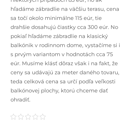
hľadáme zábradlie na väčšiu terasu, cena
sa točí okolo minimálne 115 eúr, tie
drahšie dosahujú čiastky cca 300 eúr. No
pokiaľ hľadáme zábradlie na klasický
balkónik v rodinnom dome, vystačíme si i
s prvým variantom v hodnotách cca 75
eúr. Musíme klásť dôraz však i na fakt, že
ceny sa udávajú za meter daného tovaru,
teda celková cena sa určí podľa veľkosti
balkónovej plochy, ktorú chceme dať
ohradiť.