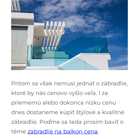
Pritom sa však nemusí jednať o zábradlie,
ktoré by nás cenovo vyšlo veľa. I za
priemernú alebo dokonca nízku cenu
dnes dostaneme kúpiť štýlové a kvalitné
zábradlie. Poďme sa teda prosím baviť o
téme
zabradlie na balkon cena
.