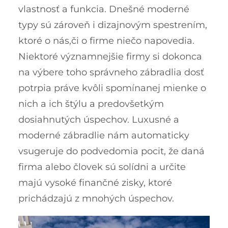
vlastnosť a funkcia. Dnešné moderné
typy sú zároveň i dizajnovým spestrením,
ktoré o nás,či o firme niečo napovedia.
Niektoré významnejšie firmy si dokonca
na výbere toho správneho zábradlia dosť
potrpia práve kvôli spomínanej mienke o
nich a ich štýlu a predovšetkým
dosiahnutých úspechov. Luxusné a
moderné zábradlie nám automaticky
vsugeruje do podvedomia pocit, že daná
firma alebo človek sú solídni a určite
majú vysoké finančné zisky, ktoré
prichádzajú z mnohých úspechov.