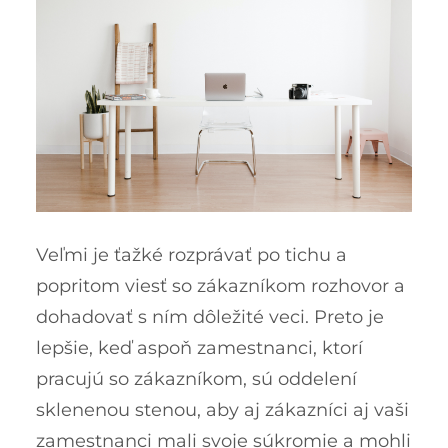
Veľmi je ťažké rozprávať po tichu a
popritom viesť so zákazníkom rozhovor a
dohadovať s ním dôležité veci. Preto je
lepšie, keď aspoň zamestnanci, ktorí
pracujú so zákazníkom, sú oddelení
sklenenou stenou, aby aj zákazníci aj vaši
zamestnanci mali svoje súkromie a mohli