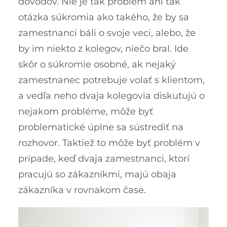
dôvodov. Nie je tak problém ani tak
otázka súkromia ako takého, že by sa
zamestnanci báli o svoje veci, alebo, že
by im niekto z kolegov, niečo bral. Ide
skôr o súkromie osobné, ak nejaký
zamestnanec potrebuje volať s klientom,
a vedľa neho dvaja kolegovia diskutujú o
nejakom probléme, môže byť
problematické úplne sa sústrediť na
rozhovor. Taktiež to môže byť problém v
prípade, keď dvaja zamestnanci, ktorí
pracujú so zákazníkmi, majú obaja
zákazníka v rovnakom čase.