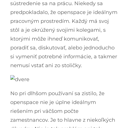
sústredenie sa na prácu. Niekedy sa
predpokladalo, že openspace je ideálnym
pracovným prostredím. Každý má svoj
stôl a je okrúžený svojimi kolegami, s
ktorými môže ihneď komunikovať,
poradiť sa, diskutovať, alebo jednoducho
si vymeniť potrebné informácie, a takmer
nemusí vstať ani zo stoličky.
No pri dlhšom používaní sa zistilo, že
openspace nie je úplne ideálnym
riešením pri väčšom počte
zamestnancov. Je to hlavne z niekoľkých