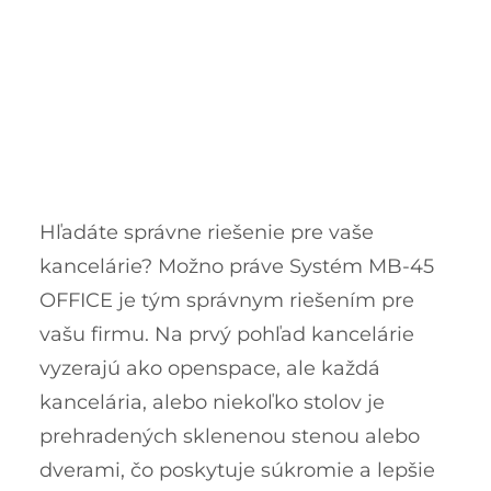
Hľadáte správne riešenie pre vaše
kancelárie? Možno práve Systém MB-45
OFFICE je tým správnym riešením pre
vašu firmu. Na prvý pohľad kancelárie
vyzerajú ako openspace, ale každá
kancelária, alebo niekoľko stolov je
prehradených sklenenou stenou alebo
dverami, čo poskytuje súkromie a lepšie