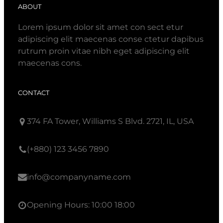
ABOUT
Lorem ipsum dolor sit amet con sect etur
adipiscing elit maecenas conse ctetur dapibus
rutrum proin vitae nibh eget adipiscing elit
maecenas cons.
CONTACT
374 FA Tower, Williams S Blvd. 2721, IL, USA
(+880) 123 3456 7890
info@companyname.com
Opening Hours: 10:00 18:00