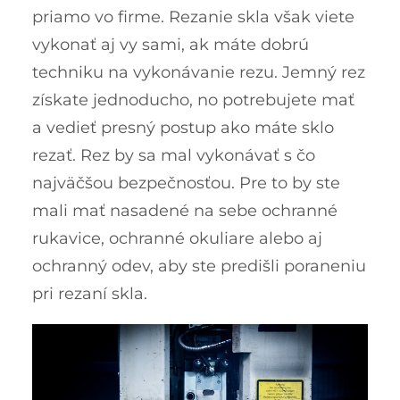
priamo vo firme. Rezanie skla však viete
vykonať aj vy sami, ak máte dobrú
techniku na vykonávanie rezu.
Jemný rez
získate jednoducho, no potrebujete mať
a vedieť presný postup ako máte sklo
rezať. Rez by sa mal vykonávať s čo
najväčšou bezpečnosťou. Pre to by ste
mali mať nasadené na sebe ochranné
rukavice, ochranné okuliare alebo aj
ochranný odev, aby ste predišli poraneniu
pri rezaní skla.