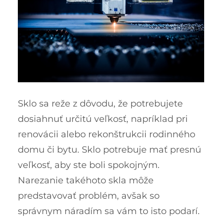
Sklo sa reže z dôvodu, že potrebujete
dosiahnuť určitú veľkosť, napríklad pri
renovácii alebo rekonštrukcii rodinného
domu či bytu. Sklo potrebuje mať presnú
veľkosť, aby ste boli spokojným.
Narezanie takéhoto skla môže
predstavovať problém, avšak so
správnym náradím sa vám to isto podarí.