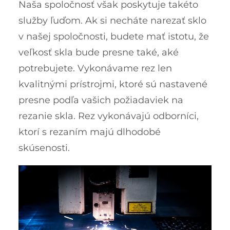
Naša spoločnosť však poskytuje takéto
služby ľuďom. Ak si necháte narezať sklo
v našej spoločnosti, budete mať istotu, že
veľkosť skla bude presne také, aké
potrebujete. Vykonávame rez len
kvalitnými prístrojmi, ktoré sú nastavené
presne podľa vašich požiadaviek na
rezanie skla. Rez vykonávajú odborníci,
ktorí s rezaním majú dlhodobé
skúsenosti.