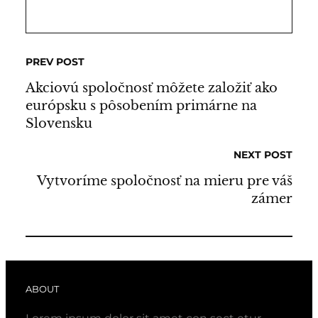
PREV POST
Akciovú spoločnosť môžete založiť ako
európsku s pôsobením primárne na
Slovensku
NEXT POST
Vytvoríme spoločnosť na mieru pre váš
zámer
ABOUT