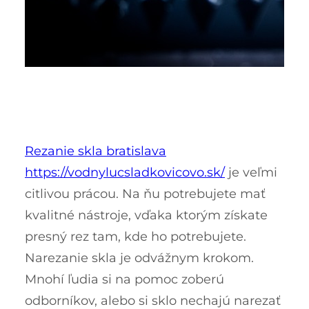
Rezanie skla bratislava
https://vodnylucsladkovicovo.sk/
je veľmi
citlivou prácou. Na ňu potrebujete mať
kvalitné nástroje, vďaka ktorým získate
presný rez tam, kde ho potrebujete.
Narezanie skla je odvážnym krokom.
Mnohí ľudia si na pomoc zoberú
odborníkov, alebo si sklo nechajú narezať