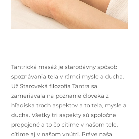
Tantrická masáž je starodávny spôsob
spoznávania tela v rámci mysle a ducha.
Už Staroveká filozofia Tantra sa
zameriavala na poznanie človeka z
hľadiska troch aspektov a to tela, mysle a
ducha. Všetky tri aspekty sú spoločne
prepojené a to čo cítime v našom tele,
cítime aj v našom vnútri. Práve naša