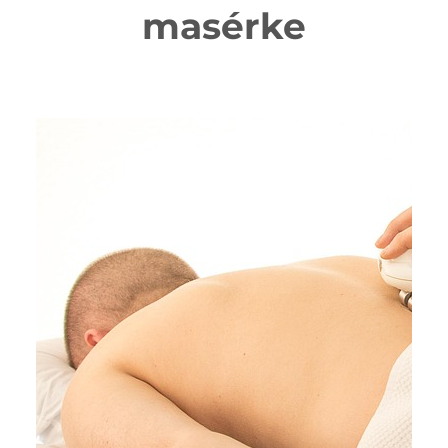
masérke