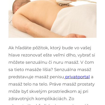
Ak hľadáte pôžitok, ktorý bude vo vašej
hlave rezonovať ešte veľmi dlho, vybrať si
môžete senzuálnu či nuru masáž. V čom
sa tieto masáže líšia? Senzuálna masáž
predstavuje masáž penisu
privatportal
a
masáž telo na telo. Práve masáž prostaty
môže byť skvelým prostriedkom aj pri
zdravotných komplikáciách. Zo