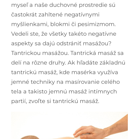
myseľ a naše duchovné prostredie sú
častokrát zahltené negatívnymi
myšlienkami, blokmi či pesimizmom.
Vedeli ste, že všetky takéto negatívne
aspekty sa dajú odstrániť masážou?
Tantrickou masážou. Tantrická masáž sa
delí na rôzne druhy. Ak hľadáte základnú
tantrickú masáž, kde masérka využíva
jemné techniky na masírovanie celého
tela a takisto jemnú masáž intímnych
partií, zvoľte si tantrickú masáž.