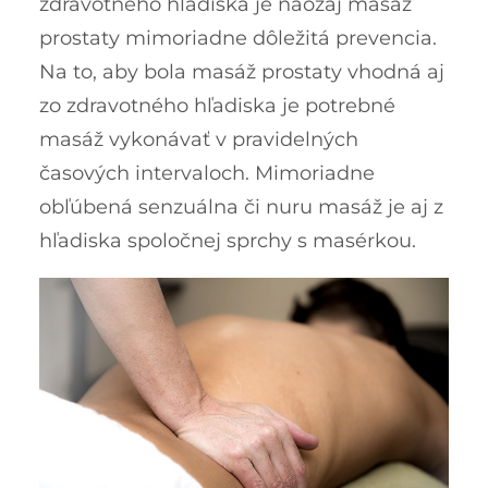
zdravotného hľadiska je naozaj masáž
prostaty mimoriadne dôležitá prevencia.
Na to, aby bola masáž prostaty vhodná aj
zo zdravotného hľadiska je potrebné
masáž vykonávať v pravidelných
časových intervaloch. Mimoriadne
obľúbená senzuálna či nuru masáž je aj z
hľadiska spoločnej sprchy s masérkou.