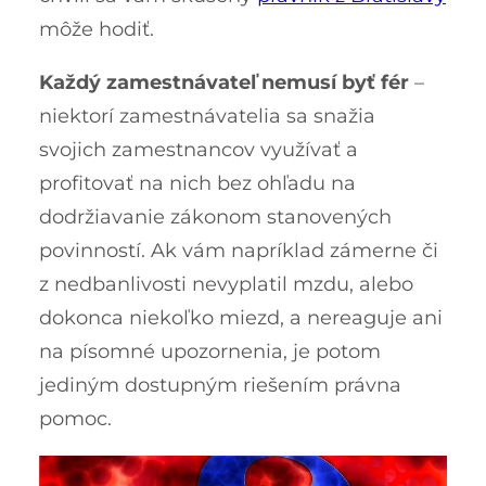
môže hodiť.
Každý zamestnávateľ nemusí byť fér
–
niektorí zamestnávatelia sa snažia
svojich zamestnancov využívať a
profitovať na nich bez ohľadu na
dodržiavanie zákonom stanovených
povinností. Ak vám napríklad zámerne či
z nedbanlivosti nevyplatil mzdu, alebo
dokonca niekoľko miezd, a nereaguje ani
na písomné upozornenia, je potom
jediným dostupným riešením právna
pomoc.