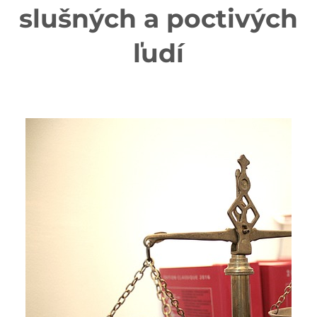
slušných a poctivých
ľudí