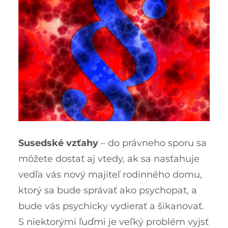
Susedské vzťahy
– do právneho sporu sa
môžete dostať aj vtedy, ak sa nasťahuje
vedľa vás nový majiteľ rodinného domu,
ktorý sa bude správať ako psychopat, a
bude vás psychicky vydierať a šikanovať.
S niektorými ľuďmi je veľký problém vyjsť