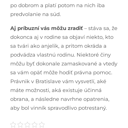
po dobrom a platí potom na nich iba
predvolanie na súd.
Aj príbuzní vás môžu zradiť
– stáva sa, že
dokonca aj v rodine sa objaví niekto, kto
sa tvári ako anjelik, a pritom okráda a
podvádza vlastnú rodinu. Niektoré činy
môžu byť dokonale zamaskované a vtedy
sa vám opäť môže hodiť právna pomoc.
Právnik v Bratislave vám vysvetlí, aké
máte možnosti, aká existuje účinná
obrana, a následne navrhne opatrenia,
aby bol vinník spravodlivo potrestaný.