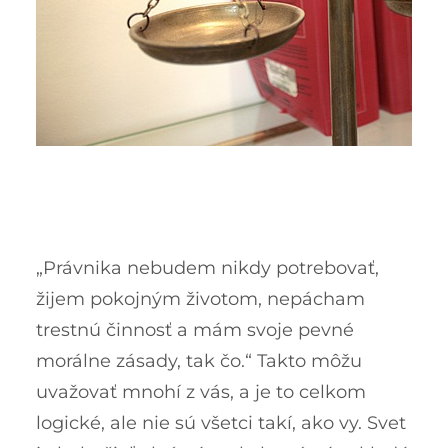
„Právnika nebudem nikdy potrebovať,
žijem pokojným životom, nepácham
trestnú činnosť a mám svoje pevné
morálne zásady, tak čo.“ Takto môžu
uvažovať mnohí z vás, a je to celkom
logické, ale nie sú všetci takí, ako vy. Svet