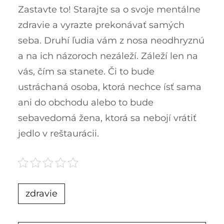
Zastavte to! Starajte sa o svoje mentálne
zdravie a vyrazte prekonávať samých
seba. Druhí ľudia vám z nosa neodhryznú
a na ich názoroch nezáleží. Záleží len na
vás, čím sa stanete. Či to bude
ustráchaná osoba, ktorá nechce ísť sama
ani do obchodu alebo to bude
sebavedomá žena, ktorá sa nebojí vrátiť
jedlo v reštaurácii.
zdravie