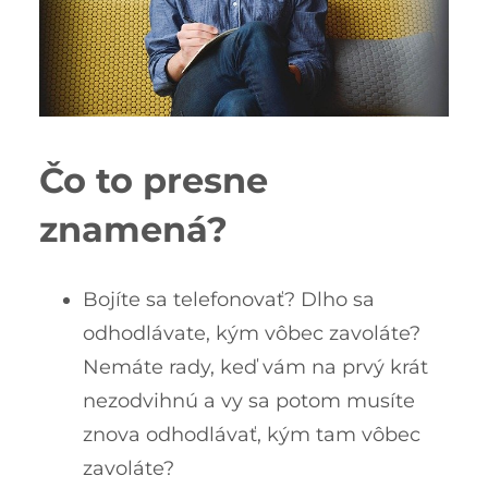
Čo to presne
znamená?
Bojíte sa telefonovať? Dlho sa
odhodlávate, kým vôbec zavoláte?
Nemáte rady, keď vám na prvý krát
nezodvihnú a vy sa potom musíte
znova odhodlávať, kým tam vôbec
zavoláte?