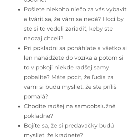
Pošlete niekoho niečo za vás vybaviť
a tváriť sa, že vám sa nedá? Hoci by
ste si to vedeli zariadiť, keby ste
naozaj chceli?
Pri pokladni sa ponáhľate a všetko si
len nahádžete do vozíka a potom si
to v pokoji niekde radšej samy
pobalíte? Máte pocit, že ľudia za
vami si budú myslieť, že ste príliš
pomalá?
Chodíte radšej na samoobslužné
pokladne?
Bojíte sa, že si predavačky budú
myslieť, že kradnete?