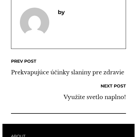
PREV POST
Prekvapujúce účinky slaniny pre zdravie
NEXT POST
Využite svetlo naplno!
ABOUT