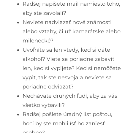
Radšej napíšete mail namiesto toho,
aby ste zavolali?
Neviete nadviazať nové známosti
alebo vzťahy, či už kamarátske alebo
milenecké?
Uvoľníte sa len vtedy, keď si dáte
alkohol? Viete sa poriadne zabaviť
len, keď si vypijete? Keď si nemôžete
vypiť, tak ste nesvoja a neviete sa
poriadne odviazať?
Nechávate druhých ľudí, aby za vás
všetko vybavili?
Radšej pošlete úradný list poštou,
hoci by ste mohli ísť ho zaniesť
osobne?