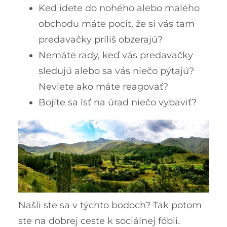
Keď idete do nohého alebo malého
obchodu máte pocit, že si vás tam
predavačky príliš obzerajú?
Nemáte rady, keď vás predavačky
sledujú alebo sa vás niečo pýtajú?
Neviete ako máte reagovať?
Bojíte sa ísť na úrad niečo vybaviť?
Našli ste sa v týchto bodoch? Tak potom
ste na dobrej ceste k sociálnej fóbii.