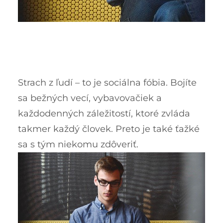
Strach z ľudí – to je sociálna fóbia. Bojíte
sa bežných vecí, vybavovačiek a
každodenných záležitostí, ktoré zvláda
takmer každý človek. Preto je také ťažké
sa s tým niekomu zdôveriť.