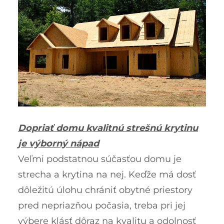
Dopriať domu kvalitnú strešnú krytinu
je výborný nápad
Veľmi podstatnou súčasťou domu je
strecha a krytina na nej. Keďže má dosť
dôležitú úlohu chrániť obytné priestory
pred nepriazňou počasia, treba pri jej
výbere klásť dôraz na kvalitu a odolnosť