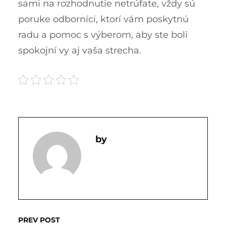
sami na rozhodnutie netrúfate, vždy sú
poruke odborníci, ktorí vám poskytnú
radu a pomoc s výberom, aby ste boli
spokojní vy aj vaša strecha.
PREV POST