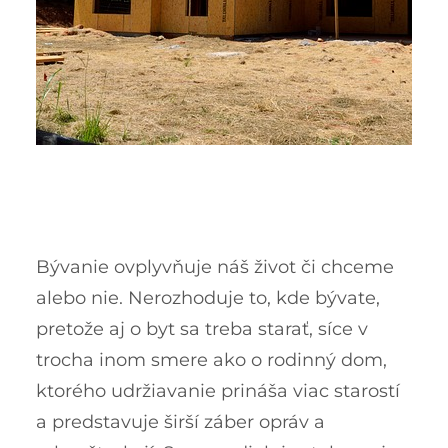
Bývanie ovplyvňuje náš život či chceme
alebo nie. Nerozhoduje to, kde bývate,
pretože aj o byt sa treba starať, síce v
trocha inom smere ako o rodinný dom,
ktorého udržiavanie prináša viac starostí
a predstavuje širší záber opráv a