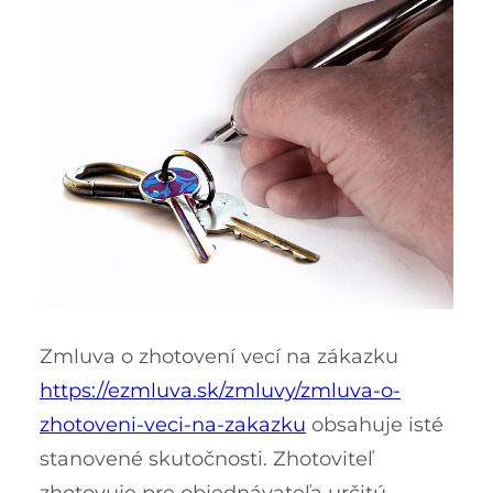
Zmluva o zhotovení vecí na zákazku
https://ezmluva.sk/zmluvy/zmluva-o-
zhotoveni-veci-na-zakazku
obsahuje isté
stanovené skutočnosti. Zhotoviteľ