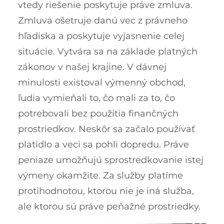
vtedy riešenie poskytuje práve zmluva.
Zmluva ošetruje danú vec z právneho
hľadiska a poskytuje vyjasnenie celej
situácie. Vytvára sa na základe platných
zákonov v našej krajine.
V dávnej
minulosti existoval výmenný obchod,
ľudia vymieňali to, čo mali za to, čo
potrebovali bez použitia finančných
prostriedkov. Neskôr sa začalo používať
platidlo a veci sa pohli dopredu. Práve
peniaze umožňujú sprostredkovanie istej
výmeny okamžite. Za služby platíme
protihodnotou, ktorou nie je iná služba,
ale ktorou sú práve peňažné prostriedky.