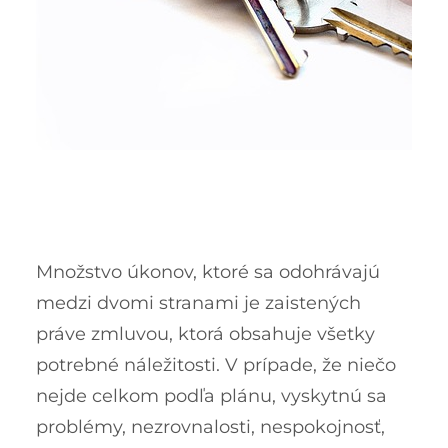
Množstvo úkonov, ktoré sa odohrávajú
medzi dvomi stranami je zaistených
práve zmluvou, ktorá obsahuje všetky
potrebné náležitosti. V prípade, že niečo
nejde celkom podľa plánu, vyskytnú sa
problémy, nezrovnalosti, nespokojnosť,