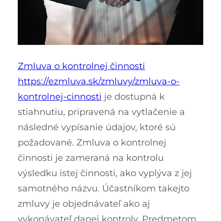
Zmluva o kontrolnej činnosti
https://ezmluva.sk/zmluvy/zmluva-o-
kontrolnej-cinnosti
je dostupná k
stiahnutiu, pripravená na vytlačenie a
následné vypísanie údajov, ktoré sú
požadované. Zmluva o kontrolnej
činnosti je zameraná na kontrolu
výsledku istej činnosti, ako vyplýva z jej
samotného názvu. Účastníkom takejto
zmluvy je objednávateľ ako aj
vykonávateľ danej kontroly. Predmetom