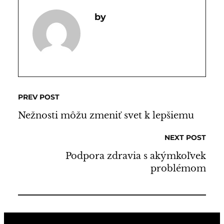
PREV POST
Nežnosti môžu zmeniť svet k lepšiemu
NEXT POST
Podpora zdravia s akýmkoľvek
problémom