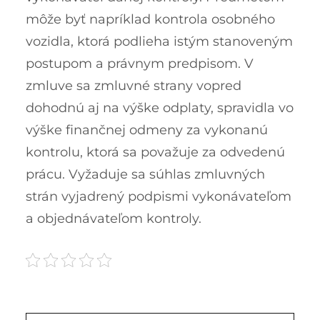
môže byť napríklad kontrola osobného
vozidla, ktorá podlieha istým stanoveným
postupom a právnym predpisom.
V
zmluve sa zmluvné strany vopred
dohodnú aj na výške odplaty, spravidla vo
výške finančnej odmeny za vykonanú
kontrolu, ktorá sa považuje za odvedenú
prácu. Vyžaduje sa súhlas zmluvných
strán vyjadrený podpismi vykonávateľom
a objednávateľom kontroly.