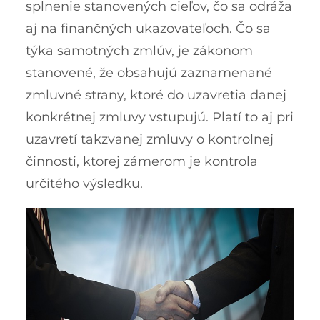
splnenie stanovených cieľov, čo sa odráža
aj na finančných ukazovateľoch.
Čo sa
týka samotných zmlúv, je zákonom
stanovené, že obsahujú zaznamenané
zmluvné strany, ktoré do uzavretia danej
konkrétnej zmluvy vstupujú. Platí to aj pri
uzavretí takzvanej zmluvy o kontrolnej
činnosti, ktorej zámerom je kontrola
určitého výsledku.