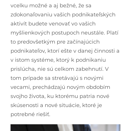
vcelku možné a aj bežné, že sa
zdokonaľovaniu vašich podnikateľských
aktivít budete venovať vo vašich
myšlienkových postupoch neustále. Platí
to predovšetkým pre začínajúcich
podnikateľov, ktorí ešte v danej činnosti a
v istom systéme, ktorý k podnikaniu
prislúcha, nie sú celkom zabehnutí. V
tom prípade sa stretávajú s novými
vecami, prechádzajú novým obdobím
svojho života, ku ktorému patria nové
skúsenosti a nové situácie, ktoré je
potrebné riešiť.