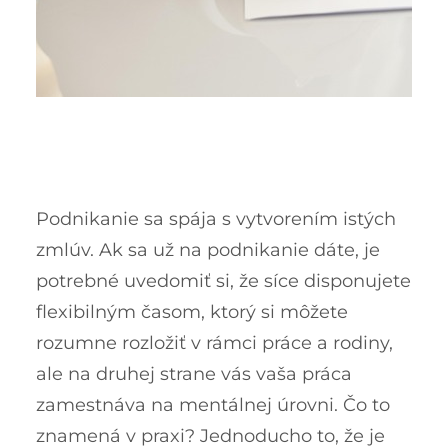
Podnikanie sa spája s vytvorením istých
zmlúv. Ak sa už na podnikanie dáte, je
potrebné uvedomiť si, že síce disponujete
flexibilným časom, ktorý si môžete
rozumne rozložiť v rámci práce a rodiny,
ale na druhej strane vás vaša práca
zamestnáva na mentálnej úrovni. Čo to
znamená v praxi? Jednoducho to, že je